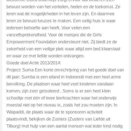
bewust worden van het verleden, heden en de toekomst. Ze
leren wat de mogelijkheden in het leven zijn. En daarmee
leren ze bewust keuzes te maken. Een veilig huis is waar
iedereen behoefte aan heeft. Voor velen een
vanzelfsprekendheid. Voor de meisjes die de Girls
Empowerment Foundation ondersteunt niet. Zij biedt ze de
zekerheid van een veilige plek waar altijd een bed klaarstaat
en waar ze met liefde worden ontvangen.
Goede doel Actie 2013/2014:
Project: Suma Een korte omschrijving van het goede doel van
dit jaar: Sumba is een eiland in Indonesië met een heel arme
bevolking. De plaatsen waar heel veel kinderen vandaan
komen, zijn zeer geïsoleerd . Soms is er een heel klein
schooltje met één of twee leerkrachten waar het onderwijs
meestal niet op het niveau is, zoals het zou moeten zijn. In
Waipaddi, de plaats waar de te sponsoren activiteit
plaatsvindt, bekijken de Zusters (Zusters van Liefde uit
Tilburg) met hulp van een aantal mensen wat ieder kind nodig