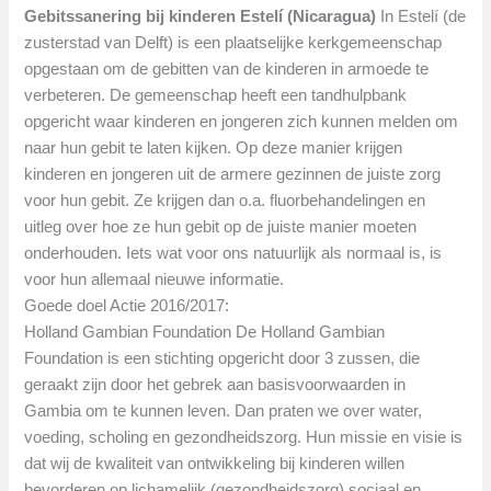
Gebitssanering bij kinderen Estelí (Nicaragua)
In Estelí (de
zusterstad van Delft) is een plaatselijke kerkgemeenschap
opgestaan om de gebitten van de kinderen in armoede te
verbeteren. De gemeenschap heeft een tandhulpbank
opgericht waar kinderen en jongeren zich kunnen melden om
naar hun gebit te laten kijken. Op deze manier krijgen
kinderen en jongeren uit de armere gezinnen de juiste zorg
voor hun gebit. Ze krijgen dan o.a. fluorbehandelingen en
uitleg over hoe ze hun gebit op de juiste manier moeten
onderhouden. Iets wat voor ons natuurlijk als normaal is, is
voor hun allemaal nieuwe informatie.
Goede doel Actie 2016/2017:
Holland Gambian Foundation De Holland Gambian
Foundation is een stichting opgericht door 3 zussen, die
geraakt zijn door het gebrek aan basisvoorwaarden in
Gambia om te kunnen leven. Dan praten we over water,
voeding, scholing en gezondheidszorg. Hun missie en visie is
dat wij de kwaliteit van ontwikkeling bij kinderen willen
bevorderen op lichamelijk (gezondheidszorg) sociaal en