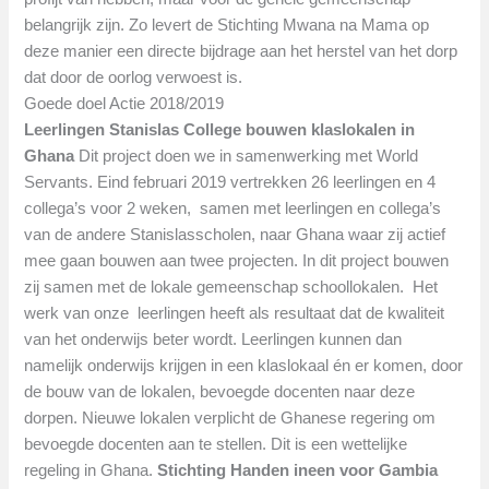
belangrijk zijn. Zo levert de Stichting Mwana na Mama op
deze manier een directe bijdrage aan het herstel van het dorp
dat door de oorlog verwoest is.
Goede doel Actie 2018/2019
Leerlingen Stanislas College bouwen klaslokalen in
Ghana
Dit project doen we in samenwerking met World
Servants. Eind februari 2019 vertrekken 26 leerlingen en 4
collega’s voor 2 weken, samen met leerlingen en collega’s
van de andere Stanislasscholen, naar Ghana waar zij actief
mee gaan bouwen aan twee projecten. In dit project bouwen
zij samen met de lokale gemeenschap schoollokalen. Het
werk van onze leerlingen heeft als resultaat dat de kwaliteit
van het onderwijs beter wordt. Leerlingen kunnen dan
namelijk onderwijs krijgen in een klaslokaal én er komen, door
de bouw van de lokalen, bevoegde docenten naar deze
dorpen. Nieuwe lokalen verplicht de Ghanese regering om
bevoegde docenten aan te stellen. Dit is een wettelijke
regeling in Ghana.
Stichting Handen ineen voor Gambia