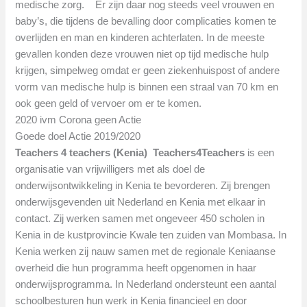
medische zorg.
Er zijn daar nog steeds veel vrouwen en
baby’s, die tijdens de bevalling door complicaties komen te
overlijden en man en kinderen achterlaten. In de meeste
gevallen konden deze vrouwen niet op tijd medische hulp
krijgen, simpelweg omdat er geen ziekenhuispost of andere
vorm van medische hulp is binnen een straal van 70 km en
ook geen geld of vervoer om er te komen.
2020 ivm Corona geen Actie
Goede doel Actie 2019/2020
Teachers 4 teachers (Kenia)
Teachers4Teachers
is een
organisatie van vrijwilligers met als doel de
onderwijsontwikkeling in Kenia te bevorderen. Zij brengen
onderwijsgevenden uit Nederland en Kenia met elkaar in
contact. Zij werken samen met ongeveer 450 scholen in
Kenia in de kustprovincie Kwale ten zuiden van Mombasa. In
Kenia werken zij nauw samen met de regionale Keniaanse
overheid die hun programma heeft opgenomen in haar
onderwijsprogramma. In Nederland ondersteunt een aantal
schoolbesturen hun werk in Kenia financieel en door