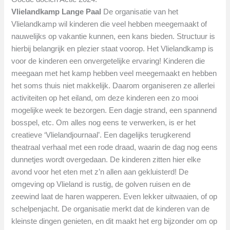
Vlielandkamp
Lange Paal
De organisatie van het
Vlielandkamp wil kinderen die veel hebben meegemaakt of
nauwelijks op vakantie kunnen, een kans bieden. Structuur is
hierbij belangrijk en plezier staat voorop. Het Vlielandkamp is
voor de kinderen een onvergetelijke ervaring! Kinderen die
meegaan met het kamp hebben veel meegemaakt en hebben
het soms thuis niet makkelijk. Daarom organiseren ze allerlei
activiteiten op het eiland, om deze kinderen een zo mooi
mogelijke week te bezorgen. Een dagje strand, een spannend
bosspel, etc. Om alles nog eens te verwerken, is er het
creatieve ‘Vlielandjournaal’. Een dagelijks terugkerend
theatraal verhaal met een rode draad, waarin de dag nog eens
dunnetjes wordt overgedaan. De kinderen zitten hier elke
avond voor het eten met z’n allen aan gekluisterd! De
omgeving op Vlieland is rustig, de golven ruisen en de
zeewind laat de haren wapperen. Even lekker uitwaaien, of op
schelpenjacht. De organisatie merkt dat de kinderen van de
kleinste dingen genieten, en dit maakt het erg bijzonder om op