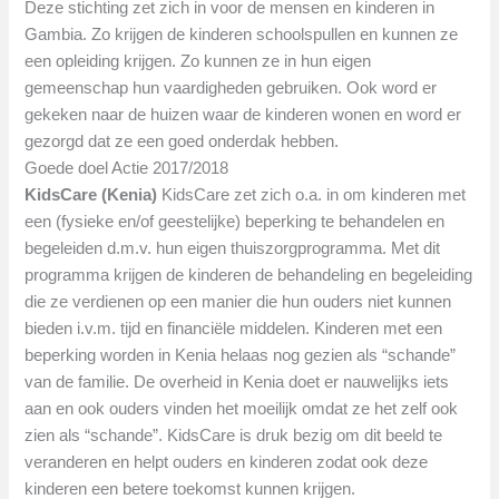
Deze stichting zet zich in voor de mensen en kinderen in
Gambia. Zo krijgen de kinderen schoolspullen en kunnen ze
een opleiding krijgen. Zo kunnen ze in hun eigen
gemeenschap hun vaardigheden gebruiken. Ook word er
gekeken naar de huizen waar de kinderen wonen en word er
gezorgd dat ze een goed onderdak hebben.
Goede doel Actie 2017/2018
KidsCare (Kenia)
KidsCare zet zich o.a. in om kinderen met
een (fysieke en/of geestelijke) beperking te behandelen en
begeleiden d.m.v. hun eigen thuiszorgprogramma. Met dit
programma krijgen de kinderen de behandeling en begeleiding
die ze verdienen op een manier die hun ouders niet kunnen
bieden i.v.m. tijd en financiële middelen. Kinderen met een
beperking worden in Kenia helaas nog gezien als “schande”
van de familie. De overheid in Kenia doet er nauwelijks iets
aan en ook ouders vinden het moeilijk omdat ze het zelf ook
zien als “schande”. KidsCare is druk bezig om dit beeld te
veranderen en helpt ouders en kinderen zodat ook deze
kinderen een betere toekomst kunnen krijgen.