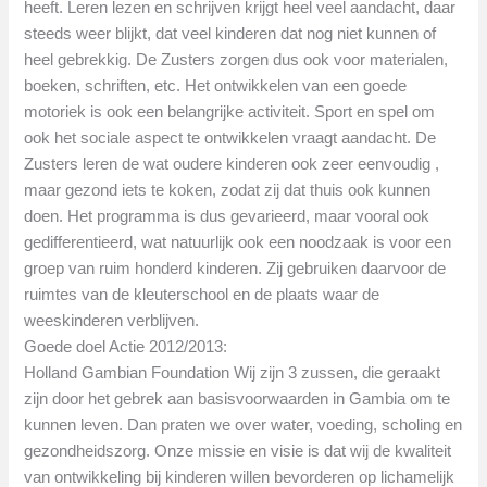
heeft. Leren lezen en schrijven krijgt heel veel aandacht, daar
steeds weer blijkt, dat veel kinderen dat nog niet kunnen of
heel gebrekkig. De Zusters zorgen dus ook voor materialen,
boeken, schriften, etc. Het ontwikkelen van een goede
motoriek is ook een belangrijke activiteit. Sport en spel om
ook het sociale aspect te ontwikkelen vraagt aandacht. De
Zusters leren de wat oudere kinderen ook zeer eenvoudig ,
maar gezond iets te koken, zodat zij dat thuis ook kunnen
doen. Het programma is dus gevarieerd, maar vooral ook
gedifferentieerd, wat natuurlijk ook een noodzaak is voor een
groep van ruim honderd kinderen. Zij gebruiken daarvoor de
ruimtes van de kleuterschool en de plaats waar de
weeskinderen verblijven.
Goede doel Actie 2012/2013:
Holland Gambian Foundation Wij zijn 3 zussen, die geraakt
zijn door het gebrek aan basisvoorwaarden in Gambia om te
kunnen leven. Dan praten we over water, voeding, scholing en
gezondheidszorg. Onze missie en visie is dat wij de kwaliteit
van ontwikkeling bij kinderen willen bevorderen op lichamelijk