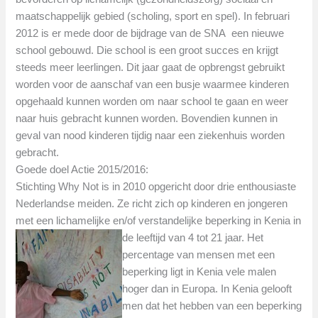
maatschappelijk gebied (scholing, sport en spel). In februari
2012 is er mede door de bijdrage van de SNA een nieuwe
school gebouwd. Die school is een groot succes en krijgt
steeds meer leerlingen. Dit jaar gaat de opbrengst gebruikt
worden voor de aanschaf van een busje waarmee kinderen
opgehaald kunnen worden om naar school te gaan en weer
naar huis gebracht kunnen worden. Bovendien kunnen in
geval van nood kinderen tijdig naar een ziekenhuis worden
gebracht.
Goede doel Actie 2015/2016:
Stichting Why Not is in 2010 opgericht door drie enthousiaste
Nederlandse meiden. Ze richt zich op kinderen en jongeren
met een lichamelijke en/of verstandelijke beperking in Kenia in
de leeftijd van 4 tot 21 jaar.
Het
percentage van mensen met een
beperking ligt in Kenia vele malen
hoger dan in Europa. In Kenia gelooft
men dat het hebben van een beperking