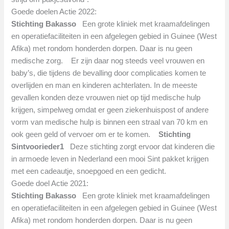
Goede doelen Actie 2022:
Stichting Bakasso
Een grote kliniek met kraamafdelingen
en operatiefaciliteiten in een afgelegen gebied in Guinee (West
Afika) met rondom honderden dorpen. Daar is nu geen
medische zorg.
Er zijn daar nog steeds veel vrouwen en
baby’s, die tijdens de bevalling door complicaties komen te
overlijden en man en kinderen achterlaten. In de meeste
gevallen konden deze vrouwen niet op tijd medische hulp
krijgen, simpelweg omdat er geen ziekenhuispost of andere
vorm van medische hulp is binnen een straal van 70 km en
ook geen geld of vervoer om er te komen.
Stichting
Sintvoorieder1
Deze stichting zorgt ervoor dat kinderen die
in armoede leven in Nederland een mooi Sint pakket krijgen
met een cadeautje, snoepgoed en een gedicht.
Goede doel Actie 2021:
Stichting Bakasso
Een grote kliniek met kraamafdelingen
en operatiefaciliteiten in een afgelegen gebied in Guinee (West
Afika) met rondom honderden dorpen. Daar is nu geen