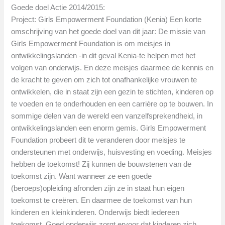
Goede doel Actie 2014/2015:
Project: Girls Empowerment Foundation (Kenia) Een korte
omschrijving van het goede doel van dit jaar: De missie van
Girls Empowerment Foundation is om meisjes in
ontwikkelingslanden -in dit geval Kenia-te helpen met het
volgen van onderwijs. En deze meisjes daarmee de kennis en
de kracht te geven om zich tot onafhankelijke vrouwen te
ontwikkelen, die in staat zijn een gezin te stichten, kinderen op
te voeden en te onderhouden en een carrière op te bouwen. In
sommige delen van de wereld een vanzelfsprekendheid, in
ontwikkelingslanden een enorm gemis. Girls Empowerment
Foundation probeert dit te veranderen door meisjes te
ondersteunen met onderwijs, huisvesting en voeding. Meisjes
hebben de toekomst! Zij kunnen de bouwstenen van de
toekomst zijn. Want wanneer ze een goede
(beroeps)opleiding afronden zijn ze in staat hun eigen
toekomst te creëren. En daarmee de toekomst van hun
kinderen en kleinkinderen. Onderwijs biedt iedereen
toekomst. Goed onderwijs zorgt ervoor dat kinderen zich