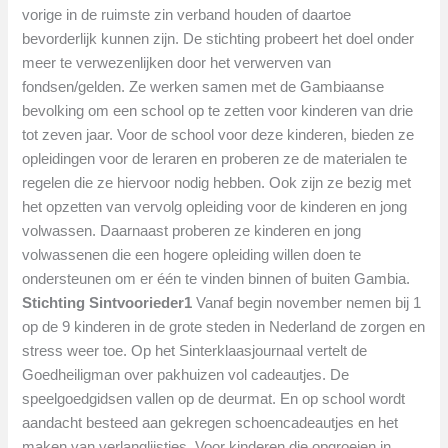
vorige in de ruimste zin verband houden of daartoe
bevorderlijk kunnen zijn. De stichting probeert het doel onder
meer te verwezenlijken door het verwerven van
fondsen/gelden. Ze werken samen met de Gambiaanse
bevolking om een school op te zetten voor kinderen van drie
tot zeven jaar. Voor de school voor deze kinderen, bieden ze
opleidingen voor de leraren en proberen ze de materialen te
regelen die ze hiervoor nodig hebben. Ook zijn ze bezig met
het opzetten van vervolg opleiding voor de kinderen en jong
volwassen. Daarnaast proberen ze kinderen en jong
volwassenen die een hogere opleiding willen doen te
ondersteunen om er één te vinden binnen of buiten Gambia.
Stichting Sintvoorieder1
Vanaf begin november nemen bij 1
op de 9 kinderen in de grote steden in Nederland de zorgen en
stress weer toe. Op het Sinterklaasjournaal vertelt de
Goedheiligman over pakhuizen vol cadeautjes. De
speelgoedgidsen vallen op de deurmat. En op school wordt
aandacht besteed aan gekregen schoencadeautjes en het
maken van verlanglijstjes. Voor kinderen die opgroeien in