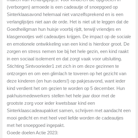
(verborgen) armoede is een cadeautje of snoepgoed op
Sinterklaasavond helemaal niet vanzelfsprekend en is een
verlanglijstjes niet aan de orde. Het is niet uit te leggen dat de
Goedheiligman hun huisje voorbij rijdt, terwijl vriendjes en
klasgenootjes wél cadeautjes krijgen. De impact op de sociale
en emotionele ontwikkeling van een kind is hierdoor groot. De
zorgen en stress nemen toe bij het hele gezin, een kind raakt
in een sociaal isolement en dat zorgt vaak voor uitsluiting.
Stichting Sintvoorieder1 zet zich in om deze gezinnen te
ontzorgen en om een glimlach te toveren op het gezicht van
deze kinderen (en hun ouders!) op pakjesavond, want ieder
kind verdient het om gezien te worden op 5 december. Hun
pakhuismedewerkers stellen het hele jaar door met de
grootste zorg voor ieder kwetsbaar kind een
Sinterklaascadeaupakket samen, schrijven met aandacht een
mooi gedicht en met heel veel liefde worden de cadeautjes
met het snoepgoed ingepakt.
Goede doelen Actie 2023: