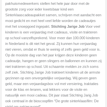
pakhuismedewerkers stellen het hele jaar door met de
grootste zorg voor ieder kwetsbaar kind een
Sinterklaascadeaupakket samen, schrijven met aandacht een
mooi gedicht en met heel veel liefde worden de cadeautjes
met het snoepgoed ingepakt.
Stichting Jarige Job
Voor veel
kinderen is een verjaardag met cadeaus, visite en trakteren
op school vanzelfsprekend. Voor meer dan 100.000 kinderen
in Nederland is dit niet het geval. Zij kunnen hun verjaardag
niet vieren, omdat er thuis te weinig of zelfs geen geld voor is.
Op de mooiste dag van het jaar krijgen deze kinderen geen
cadeautje, hangen er geen slingers en ballonnen en kunnen zij
niet trakteren op school. Uit schaamte melden ze zich soms
zelf ziek. Stichting Jarige Job trakteert kinderen uit de armste
gezinnen op een onvergetelijke verjaardag. Wij geven geen
geld, maar een verjaardagsbox vol met versiering, traktaties
voor de klas en leraren, wat lekkers voor de visite en
natuurlijk een mooi cadeau. Dit jaar staat Stichting Jarig Job
ook centraal in de bioscoopfilm “De grote sinterklaasfilm: De
strijd om pakjesavond”.